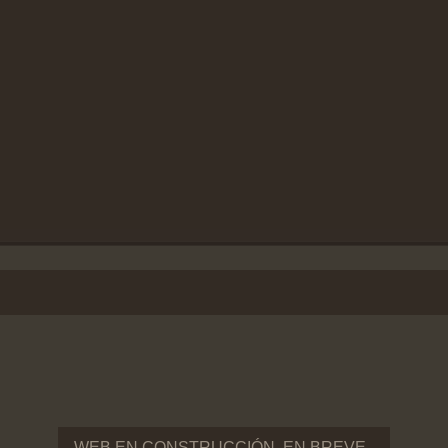
WEB EN CONSTRUCCIÓN, EN BREVE